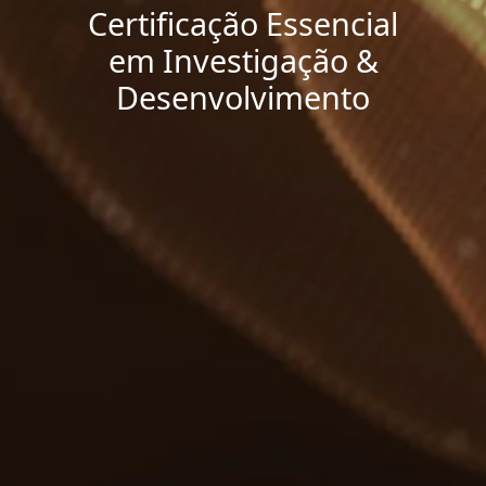
Certificação Essencial
em Investigação &
Desenvolvimento