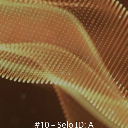
#10 – Selo ID: A