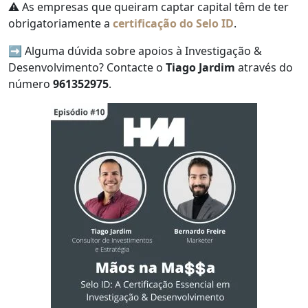
⚠️ As empresas que queiram captar capital têm de ter
obrigatoriamente a
certificação do Selo ID
.
➡️ Alguma dúvida sobre apoios à Investigação &
Desenvolvimento? Contacte o
Tiago Jardim
através do
número
961352975
.