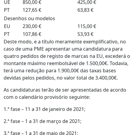
UE
850,00 €
425,00 €
PT
127,65 €
63,83 €
Desenhos ou modelos
EU
230,00 €
115,00 €
PT
107,86 €
53,93 €
Deste modo, e a título meramente exemplificativo, no
caso de uma PME apresentar uma candidatura para
quatro pedidos de registo de marcas na EU, excederá o
montante máximo reembolsável de 1.500,00€. Todavia,
terá uma redução para 1.900,00€ das taxas bases
devidas pelos pedidos, no valor total de 3.400,00€.
As candidaturas terão de ser apresentadas de acordo
com o calendário provisório seguinte:
1.ª fase – 11 a 31 de janeiro de 2021;
2.ª fase – 1 a 31 de março de 2021;
3.ª fase – 1 a 31 de maio de 2021;