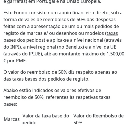
e garrafas) em Portugal e na União Europeia.
Este Fundo consiste num apoio financeiro direto, sob a
forma de vales de reembolsos de 50% das despesas
feitas com a apresentação de um ou mais pedidos de
registo de marcas e/ ou desenhos ou modelos (
taxas
bases dos pedidos
) e aplica-se a nível nacional (através
do INPI), a nível regional (no Benelux) e a nível da UE
(através do IPIUE), até ao montante máximo de 1.500,00
€ por PME.
O valor do reembolso de 50% diz respeito apenas ao
das taxas bases dos pedidos de registo.
Abaixo estão indicados os valores efetivos de
reembolso de 50%, referentes às respetivas taxas
bases:
Valor da taxa base do
Valor do Reembolso de
Marcas
pedido
50%