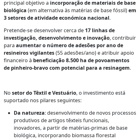
principal objetivo a
incorporação de materiais de base
biológica
(em alternativa às matérias de base fóssil)
em
3 setores de atividade económica nacional
.
Pretende-se desenvolver cerca de
17 linhas de
investigação, desenvolvimento e inovação
, contribuir
para
aumentar o número de adesões por ano de
resineiros vigilantes
(55 adesões/ano) e atribuir apoio
financeiro à
beneficiação 8.500 ha de povoamentos
de pinheiro-bravo com potencial para a resinagem
.
No
setor do Têxtil e Vestuário
, o investimento está
suportado nos pilares seguintes:
Da natureza
: desenvolvimento de novos processos
produtivos de artigos têxteis funcionais,
inovadores, a partir de matérias-primas de base
biológica, incorporando biomassa florestal