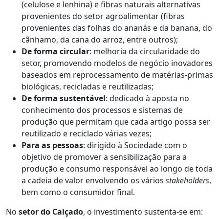
(celulose e lenhina) e fibras naturais alternativas
provenientes do setor agroalimentar (fibras
provenientes das folhas do ananás e da banana, do
cânhamo, da cana do arroz, entre outros);
De forma circular
: melhoria da circularidade do
setor, promovendo modelos de negócio inovadores
baseados em reprocessamento de matérias-primas
biológicas, recicladas e reutilizadas;
De forma sustentável
: dedicado à aposta no
conhecimento dos processos e sistemas de
produção que permitam que cada artigo possa ser
reutilizado e reciclado várias vezes;
Para as pessoas
: dirigido à Sociedade com o
objetivo de promover a sensibilização para a
produção e consumo responsável ao longo de toda
a cadeia de valor envolvendo os vários
stakeholders
,
bem como o consumidor final.
No
setor do Calçado
, o investimento sustenta-se em: