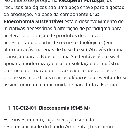
No âmbito do programa
Recuperar Portugal
, os
recursos biológicos são uma peça chave para a gestão
da produção. Na base da componente
C12:
Bioeconomia Sustentável
está o desenvolvimento de
iniciativas necessárias à alteração de paradigma para
acelerar a produção de produtos de alto valor
acrescentado a partir de recursos biológicos (em
alternativa às matérias de base fóssil). Através de uma
transição para a Bioeconomia Sustentável é possível
apoiar a modernização e a consolidação da indústria
por meio da criação de novas cadeias de valor e de
processos industriais mais ecológicos, apresentando-se
assim como uma oportunidade para toda a Europa.
TC-C12-i01: Bioeconomia (€145 M)
Este investimento, cuja execução será da
responsabilidade do Fundo Ambiental, terá como