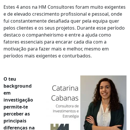
Estes 4 anos na HM Consultores foram muito exigentes
e de elevado crescimento profissional e pessoal, onde
fui constantemente desafiada quer pela equipa quer
pelos clientes e os seus projetos. Durante esse período
destaco o companheirismo e entre a ajuda como
fatores essenciais para encarar cada dia com a
motivação para fazer mais e melhor, mesmo em
períodos mais exigentes e conturbados.
O teu
background
em
investigação
permite-te
perceber as
principais
diferenças na