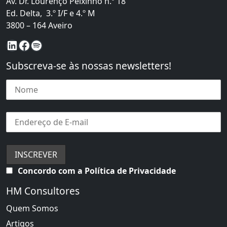
Av. Dr. Lourenço Peixinho n.º 18
Ed. Delta, 3.º I/F e 4.º M
3800 – 164 Aveiro
LinkedIn
Facebook
Spotify
Subscreva-se às nossas newsletters!
Concordo com a Política de Privacidade
HM Consultores
Quem Somos
Artigos