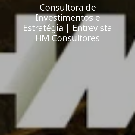
Consultora de
Investimentos e
Estratégia | Entrevista
HM Consultores