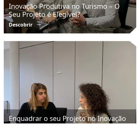
Inovação Produtiva no Turismo – O
Seu Projeto é Elegível?
Descobrir
Enquadrar o seu Projeto no Inovação
Produtiva (PT2030)
Descobrir