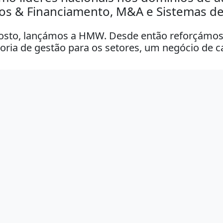
vos & Financiamento, M&A e Sistemas de
osto, lançámos a HMW. Desde então reforçámos a
oria de gestão para os setores, um negócio de c