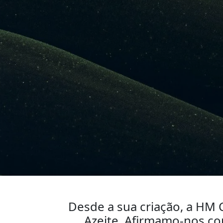
Desde a sua criação, a HM 
Azeite. Afirmamo-nos co