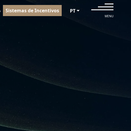
Sistemas de Incentivos
o
PT
MENU