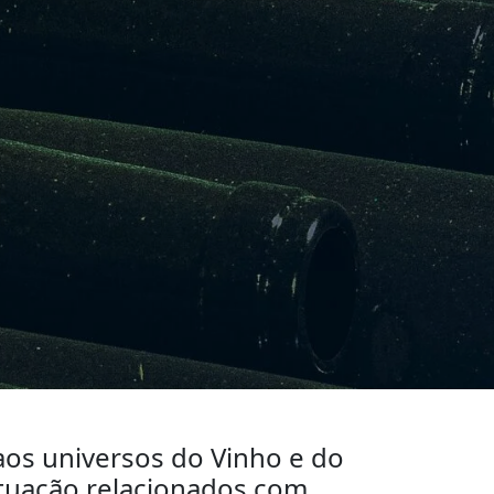
aos universos do Vinho e do
atuação relacionados com