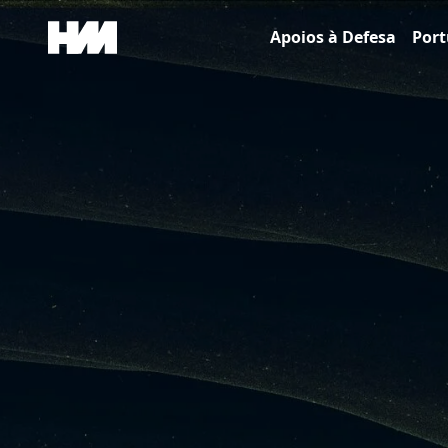
Skip to content
Apoios à Defesa
Port
Main Navigation