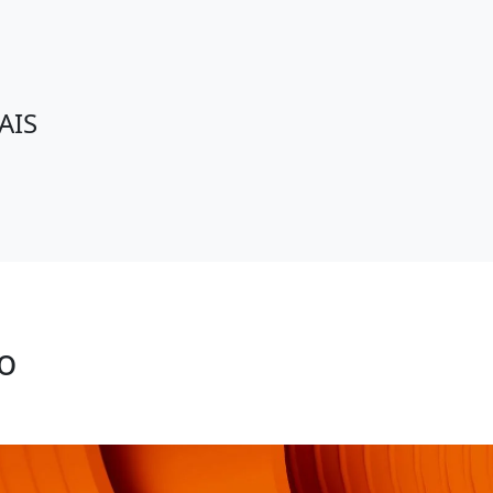
AIS
o