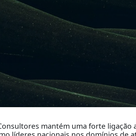
Consultores mantém uma forte ligação 
mo líderes nacionais nos domínios de 