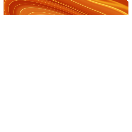
Inovação Produtiva STEP – Energia
Descobrir