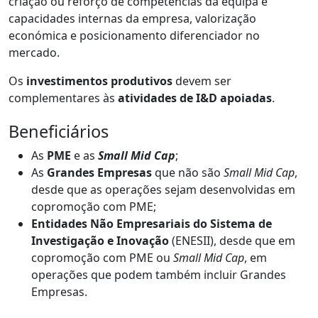
criação ou reforço de competências da equipa e
capacidades internas da empresa, valorização
económica e posicionamento diferenciador no
mercado.
Os
investimentos produtivos
devem ser
complementares às
atividades de I&D apoiadas
.
Beneficiários
As
PME
e as
Small Mid Cap
;
As
Grandes Empresas
que não são
Small Mid Cap
,
desde que as operações sejam desenvolvidas em
copromoção com PME;
Entidades Não Empresariais do Sistema de
Investigação e Inovação
(ENESII), desde que em
copromoção com PME ou
Small Mid Cap
, em
operações que podem também incluir Grandes
Empresas.