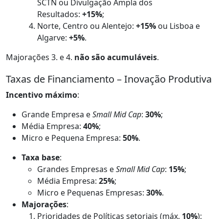
SCTN ou Divulgação Ampla dos
Resultados:
+15%
;
Norte, Centro ou Alentejo:
+15%
ou Lisboa e
Algarve:
+5%
.
Majorações 3. e 4.
não são acumuláveis
.
Taxas de Financiamento – Inovação Produtiva
Incentivo máximo
:
Grande Empresa e
Small Mid Cap
:
30%
;
Média Empresa:
40%
;
Micro e Pequena Empresa:
50%
.
Taxa base
:
Grandes Empresas e
Small Mid Cap
:
15%
;
Média Empresa:
25%
;
Micro e Pequenas Empresas:
30%
.
Majorações
:
Prioridades de Políticas setoriais (máx.
10%
):