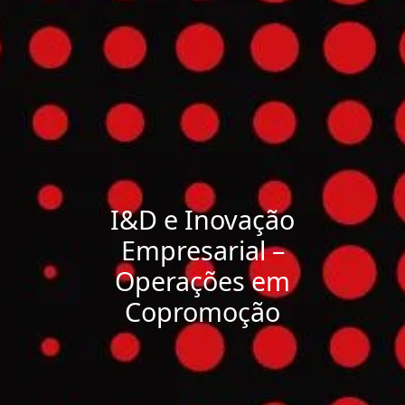
I&D e Inovação
Empresarial –
Operações em
Copromoção