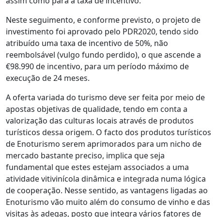
assim como para a taxa de incentivo.
Neste seguimento, e conforme previsto, o projeto de
investimento foi aprovado pelo PDR2020, tendo sido
atribuído uma taxa de incentivo de 50%, não
reembolsável (vulgo fundo perdido), o que ascende a
€98.990 de incentivo, para um período máximo de
execução de 24 meses.
A oferta variada do turismo deve ser feita por meio de
apostas objetivas de qualidade, tendo em conta a
valorização das culturas locais através de produtos
turísticos dessa origem. O facto dos produtos turísticos
de Enoturismo serem aprimorados para um nicho de
mercado bastante preciso, implica que seja
fundamental que estes estejam associados a uma
atividade vitivinícola dinâmica e integrada numa lógica
de cooperação. Nesse sentido, as vantagens ligadas ao
Enoturismo vão muito além do consumo de vinho e das
visitas às adegas, posto que integra vários fatores de