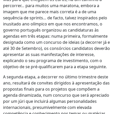
percorrer… para muitos uma maratona, embora a
imagem que me parece mais correta é a de uma
sequência de sprints… de facto, talvez inspirados pelo
inusitado ano olímpico em que nos encontramos, o
governo português organizou as candidaturas às
agendas em três etapas: numa primeira, formalmente
designada como um concurso de ideias (a decorrer já e
até 30 de Setembro), os consórcios candidatos deverão
apresentar as suas manifestações de interesse,
explicando o seu programa de investimento, com o
objetivo de se pré-qualificarem para a etapa seguinte.
A segunda etapa, a decorrer no último trimestre deste
ano, resultará de convites dirigidos à apresentação das
propostas finais para os projetos que compõem a
agenda dinamizada, num concurso que será apreciado
por um júri que incluirá algumas personalidades
internacionais, presumivelmente com elevada
competência e conhecimento nos temas ou matérias