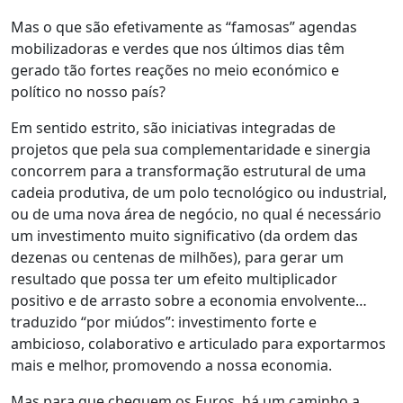
Mas o que são efetivamente as “famosas” agendas
mobilizadoras e verdes que nos últimos dias têm
gerado tão fortes reações no meio económico e
político no nosso país?
Em sentido estrito, são iniciativas integradas de
projetos que pela sua complementaridade e sinergia
concorrem para a transformação estrutural de uma
cadeia produtiva, de um polo tecnológico ou industrial,
ou de uma nova área de negócio, no qual é necessário
um investimento muito significativo (da ordem das
dezenas ou centenas de milhões), para gerar um
resultado que possa ter um efeito multiplicador
positivo e de arrasto sobre a economia envolvente…
traduzido “por miúdos”: investimento forte e
ambicioso, colaborativo e articulado para exportarmos
mais e melhor, promovendo a nossa economia.
Mas para que cheguem os Euros, há um caminho a