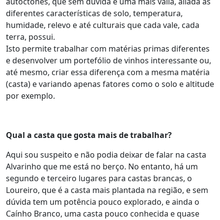
autóctones, que sem dúvida é uma mais valia, aliada às
diferentes características de solo, temperatura,
humidade, relevo e até culturais que cada vale, cada
terra, possui.
Isto permite trabalhar com matérias primas diferentes
e desenvolver um portefólio de vinhos interessante ou,
até mesmo, criar essa diferença com a mesma matéria
(casta) e variando apenas fatores como o solo e altitude
por exemplo.
Qual a casta que gosta mais de trabalhar?
Aqui sou suspeito e não podia deixar de falar na casta
Alvarinho que me está no berço. No entanto, há um
segundo e terceiro lugares para castas brancas, o
Loureiro, que é a casta mais plantada na região, e sem
dúvida tem um potência pouco explorado, e ainda o
Caínho Branco, uma casta pouco conhecida e quase