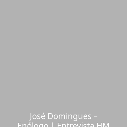
José Domingues –
Enólogo | Entrevista HM