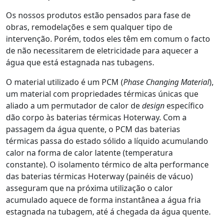
Os nossos produtos estão pensados para fase de
obras, remodelações e sem qualquer tipo de
intervenção. Porém, todos eles têm em comum o facto
de não necessitarem de eletricidade para aquecer a
água que está estagnada nas tubagens.
O material utilizado é um PCM (
Phase Changing
Material
),
um material com propriedades térmicas únicas que
aliado a um permutador de calor de
design
específico
dão corpo às baterias térmicas Hoterway. Com a
passagem da água quente, o PCM das baterias
térmicas passa do estado sólido a líquido acumulando
calor na forma de calor latente (temperatura
constante). O isolamento térmico de alta performance
das baterias térmicas Hoterway (painéis de vácuo)
asseguram que na próxima utilização o calor
acumulado aquece de forma instantânea a água fria
estagnada na tubagem, até á chegada da água quente.