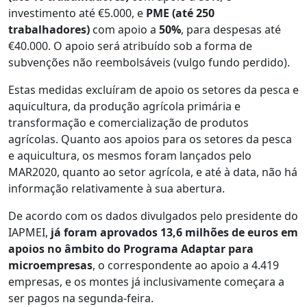
investimento até €5.000, e
PME (até 250
trabalhadores)
com apoio a
50%
, para despesas até
€40.000.
O apoio será atribuído sob a forma de
subvenções não reembolsáveis (vulgo fundo perdido).
Estas medidas excluíram de apoio
os
setores da pesca e
aquicultura, da produção agrícola primária e
tra
nsformação e comercialização de produtos
agrícolas. Quanto aos apoios para os setores da pesca
e aquicultura, os mesmos foram lançados pelo
MAR2020, quanto ao setor agrícola, e até à data, não há
informação relativamente à sua abertura.
De acordo com os dados divulgados pelo presidente do
IAPMEI,
já foram aprovados 13,6 milhões de euros em
apoios no âmbito do Programa Adaptar para
microempresas
, o correspondente ao apoio a 4.419
empresas, e os montes já inclusivamente começara a
ser pagos na segunda-feira.