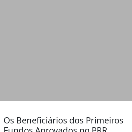
Os Beneficiários dos Primeiros
Fundos Aprovados no PRR