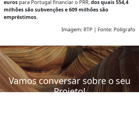
euros
para Portugal financiar o PRR,
dos quais 554,4
milhões são subvenções e 609 milhões são
empréstimos
.
Imagem: RTP | Fonte: Polígrafo
Vamos conversar sobre o seu
Projeto!
Agendar Reunião