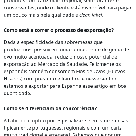
produtos com cariz mais regional, sem corantes e
conservantes, onde o cliente está disponível para pagar
um pouco mais pela qualidade e
clean label
.
Como está a correr o processo de exportação?
Dada a especificidade das sobremesas que
produzimos, possuírem uma componente de gema de
ovo muito acentuada, reduz o nosso potencial de
exportação ao Mercado da Saudade. Felizmente os
espanhóis também consomem Fios de Ovos (Huevos
Hilados) com presunto e fiambre, e nesse sentido
estamos a exportar para Espanha esse artigo em boa
quantidade.
Como se diferenciam da concorrência?
A Fabridoce optou por especializar-se em sobremesas
tipicamente portuguesas, regionais e com um cariz
muito tradicional e artesanal. Sabemos que por um