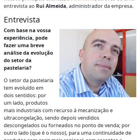
entrevista ao
R
ui Almeida
, administrador da empresa.
Entrevista
Com base na vossa
experiência, pode
fazer uma breve
análise da evolução
do setor da
pastelaria?
O setor da pastelaria
tem evoluído em
dois sentidos: por
um lado, produtos
mais industriais com recurso à mecanização e
ultracongelação, sendo depois vendidos
descongelados ou forneados no ponto de venda; por
outro lado (que é o nosso), para uma continuidade de