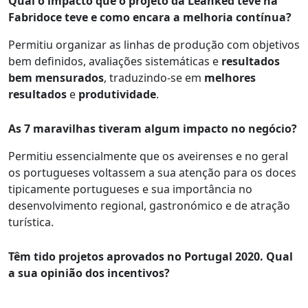
Qual o impacto que o projeto da Leanked teve na
Fabridoce teve e como encara a melhoria contínua?
Permitiu organizar as linhas de produção com objetivos
bem definidos, avaliações sistemáticas e
resultados
bem mensurados
, traduzindo-se em
melhores
resultados
e
produtividade
.
As 7 maravilhas tiveram algum impacto no negócio?
Permitiu essencialmente que os aveirenses e no geral
os portugueses voltassem a sua atenção para os doces
tipicamente portugueses e sua importância no
desenvolvimento regional, gastronómico e de atração
turística.
Têm tido projetos aprovados no Portugal 2020. Qual
a sua opinião dos incentivos?
Os apoios do Portugal 2020 têm a principal vantagem