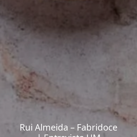
Rui Almeida – Fabridoce