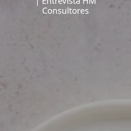
| Entrevista HM
Consultores