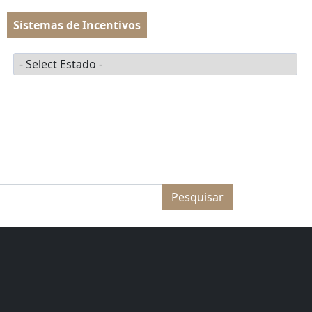
Sistemas de Incentivos
o
PT
Estado
MENU