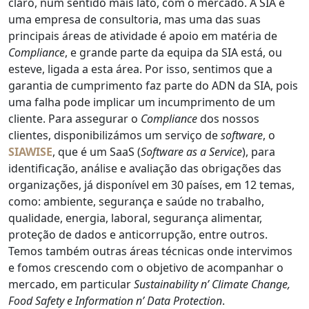
claro, num sentido mais lato, com o mercado. A SIA é
uma empresa de consultoria, mas uma das suas
principais áreas de atividade é apoio em matéria de
Compliance
, e grande parte da equipa da SIA está, ou
esteve, ligada a esta área. Por isso, sentimos que a
garantia de cumprimento faz parte do ADN da SIA, pois
uma falha pode implicar um incumprimento de um
cliente. Para assegurar o
Compliance
dos nossos
clientes, disponibilizámos um serviço de
software
, o
SIAWISE
, que é um SaaS (
Software as a Service
), para
identificação, análise e avaliação das obrigações das
organizações, já disponível em 30 países, em 12 temas,
como: ambiente, segurança e saúde no trabalho,
qualidade, energia, laboral, segurança alimentar,
proteção de dados e anticorrupção, entre outros.
Temos também outras áreas técnicas onde intervimos
e fomos crescendo com o objetivo de acompanhar o
mercado, em particular
Sustainability n’ Climate Change,
Food Safety e Information n’ Data Protection
.