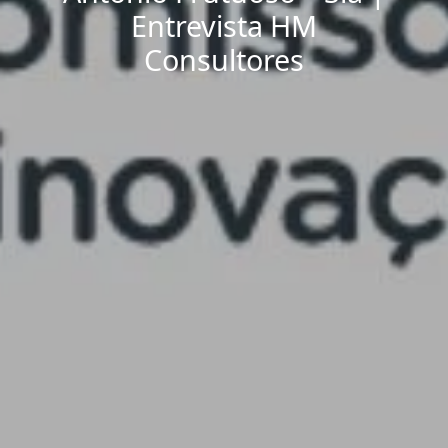
Entrevista HM
Consultores