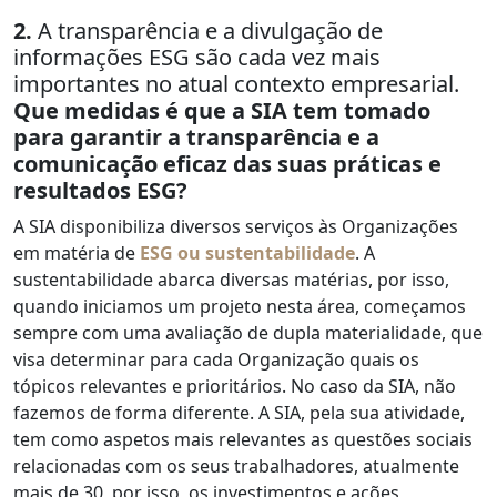
2.
A transparência e a divulgação de
informações ESG são cada vez mais
importantes no atual contexto empresarial.
Que medidas é que a SIA tem tomado
para garantir a transparência e a
comunicação eficaz das suas práticas e
resultados ESG?
A SIA disponibiliza diversos serviços às Organizações
em matéria de
ESG ou sustentabilidade
. A
sustentabilidade abarca diversas matérias, por isso,
quando iniciamos um projeto nesta área, começamos
sempre com uma avaliação de dupla materialidade, que
visa determinar para cada Organização quais os
tópicos relevantes e prioritários. No caso da SIA, não
fazemos de forma diferente. A SIA, pela sua atividade,
tem como aspetos mais relevantes as questões sociais
relacionadas com os seus trabalhadores, atualmente
mais de 30, por isso, os investimentos e ações