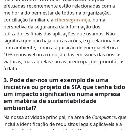
efetuadas recentemente estão relacionadas com a
melhoria do bem-estar de todos na organização,
conciliação familiar e a
cibersegurança
, numa
perspetiva da segurança da informação dos
utilizadores finais das aplicações que usamos. Não
significa que não haja outras ações, e.g. relacionadas
com ambiente, como a aquisição de energia elétrica
10% renovável ou a redução das emissões das nossas
viaturas, mas aquelas são as preocupações prioritárias
à data.
3.
Pode dar-nos um exemplo de uma
iniciativa ou projeto da SIA que tenha tido
um impacto significativo numa empresa
em matéria de sustentabilidade
ambiental?
Na nossa atividade principal, na área de
Compliance
, que
inclui a identificação de requisitos legais aplicáveis e a