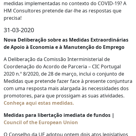
medidas implementadas no contexto do COVID-19? A
HM Consultores pretende dar-lhe as respostas que
precisa!
31-03-2020
Nova Deliberação sobre as Medidas Extraordinárias
de Apoio à Economia e à Manutenção do Emprego
A Deliberação da Comissão Interministerial de
Coordenação do Acordo de Parceria – CIC Portugal
2020 n.º 8/2020, de 28 de março, inclui o conjunto de
Medidas que pretende fazer face à presente conjuntura
com uma resposta mais alargada às necessidades dos
promotores, para que prossigam as suas atividades.
Conheça aqui estas medidas.
Medidas para libertação imediata de fundos
|
Council of the European Union
O Conselho da UE adotou ontem dois atos legislativos