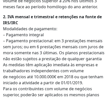
volume de negócios superior a 20% nos últimos 3
meses face ao período homólogo do ano anterior.
2. IVA mensal e trimestral e retenções na fonte de
IRS/IRC
Modalidades de pagamento:
– Pagamento integral
– Pagamento prestacional: em 3 prestações mensais
sem juros; ou em 6 prestações mensais com juros de
mora somente nas 3 últimas. Os planos prestacionais
não estão sujeitos a prestação de qualquer garantia
As medidas têm aplicação imediata às empresas e
trabalhadores independentes com volume
de negócios até 10.000.000€ em 2018 ou que tenham
iniciado a atividade a partir de 01/01/2019.
Para os contribuintes com volume de negócios
superior, poderão ser aplicados os mesmos planos
prestacionais, mediante requerimento, se se verificar
redução do volume de negócios de, pelo menos, 20%