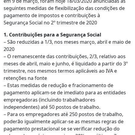
em 9 de março, foram hoje 18/03/2020 anunciadas as
seguintes medidas de flexibilização das condições de
pagamento de impostos e contribuições à
Segurança Social no 2º trimestre de 2020
1.
Contribuições para a Segurança Social
– São reduzidas a 1/3, nos meses março, abril e maio de
2020
– O remanescente das contribuições, 2/3, relativo aos
meses de abril, maio e junho, é liquidado a partir do 3º
trimestre, nos mesmos termos aplicáveis ao IVA e
retenções na fonte
– Estas medidas de redução e fracionamento de
pagamento aplicam-se de imediato para as entidades
empregadoras (incluindo trabalhadores
independentes) até 50 postos de trabalho.
– Para os empregadores até 250 postos de trabalho,
poderão igualmente aplicar-se as mesmas regras de
pagamento prestacional se se verificar redução do