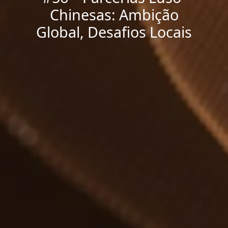
Chinesas: Ambição
Global, Desafios Locais