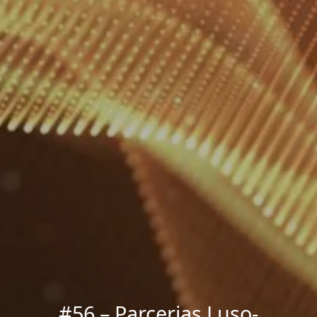
#56 – Parcerias Luso-