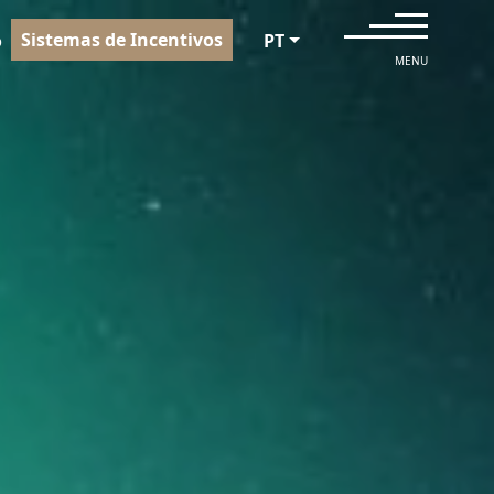
Sistemas de Incentivos
o
PT
MENU