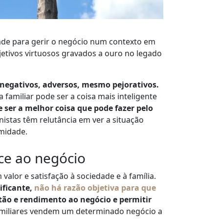
idade para gerir o negócio num contexto em
etivos virtuosos gravados a ouro no legado
negativos, adversos, mesmo pejorativos.
familiar pode ser a coisa mais inteligente
e ser a melhor coisa que pode fazer pelo
nistas têm relutância em ver a situação
rmidade.
ce ao negócio
valor e satisfação à sociedade e à família.
ificante,
não há razão objetiva para que
tão e rendimento ao negócio e permitir
familiares vendem um determinado negócio a