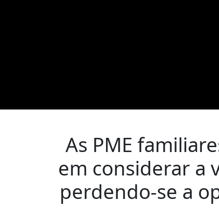
As PME familiare
em considerar a 
perdendo-se a op