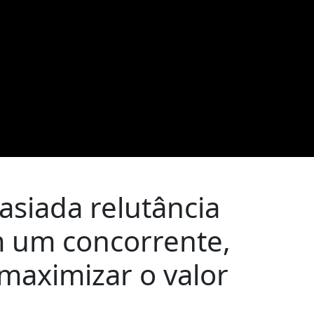
asiada relutância
m um concorrente,
maximizar o valor