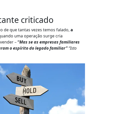
ante criticado
o de que tantas vezes temos falado,
a
 quando uma operação surge cria
 vender –
“
Mas se as empresas familiares
ram o espírito do legado familiar”
“Isto