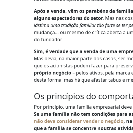
Após a venda, vêm os parabéns da família,
alguns espectadores do setor.
Mas nas cost
lástima uma tradição familiar tão forte se ter p
mudança… ou mesmo de crítica aberta a uma 
do fundador.
Sim, é verdade que a venda de uma empre
Mas devia, na maior parte dos casos, ser mo
que os acionistas podem fazer para prese
próprio negócio
– pelos ativos, pela marca 
desta forma, mas há que afastar tabus e me
Os princípios do comport
Por princípio, uma família empresarial deve 
Se uma família não tem condições para ass
não deva considerar vender o negócio
, n
que a família se concentre noutras ativid