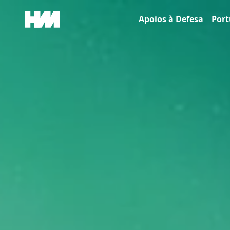
Skip to content
Apoios à Defesa
Port
Main Navigation