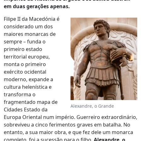
em duas gerações apenas.
Filipe II da Macedónia é
considerado um dos
maiores monarcas de
sempre – funda o
primeiro estado
territorial europeu,
monta o primeiro
exército ocidental
moderno, expande a
cultura helenística e
transforma o
fragmentado mapa de
Alexandre, o Grande
Cidades Estado da
Europa Oriental num império. Guerreiro extraordinário,
sobreviveu a cinco ferimentos graves em batalha. No
entanto, a sua maior obra, e que fez dele um monarca
completo, foi a sucessão para o filho,
Alexandre, o