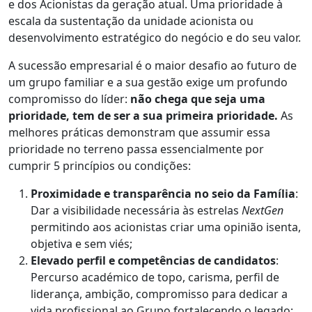
e dos Acionistas da geração atual. Uma prioridade à
escala da sustentação da unidade acionista ou
desenvolvimento estratégico do negócio e do seu valor.
A sucessão empresarial é o maior desafio ao futuro de
um grupo familiar e a sua gestão exige um profundo
compromisso do líder:
não chega que seja uma
prioridade, tem de ser a sua primeira prioridade.
As
melhores práticas demonstram que assumir essa
prioridade no terreno passa essencialmente por
cumprir 5 princípios ou condições:
Proximidade e transparência no seio da Família
:
Dar a visibilidade necessária às estrelas
NextGen
permitindo aos acionistas criar uma opinião isenta,
objetiva e sem viés;
Elevado perfil e competências de candidatos
:
Percurso académico de topo, carisma, perfil de
liderança, ambição, compromisso para dedicar a
vida profissional ao Grupo fortalecendo o legado;