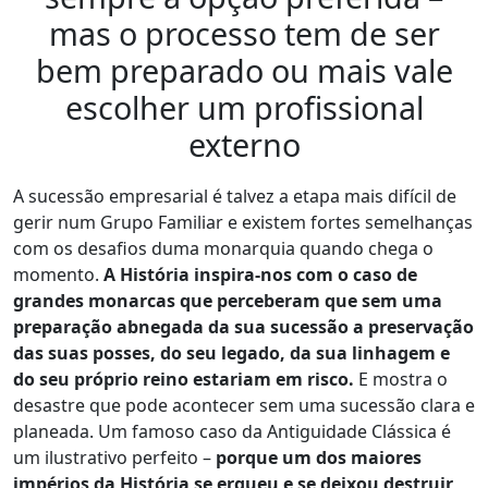
mas o processo tem de ser
bem preparado ou mais vale
escolher um profissional
externo
A sucessão empresarial é talvez a etapa mais difícil de
gerir num Grupo Familiar e existem fortes semelhanças
com os desafios duma monarquia quando chega o
momento.
A História inspira-nos com o caso de
grandes monarcas que perceberam que sem uma
preparação abnegada da sua sucessão a preservação
das suas posses, do seu legado, da sua linhagem e
do seu próprio reino estariam em risco.
E mostra o
desastre que pode acontecer sem uma sucessão clara e
planeada. Um famoso caso da Antiguidade Clássica é
um ilustrativo perfeito –
porque um dos maiores
impérios da História se ergueu e se deixou destruir