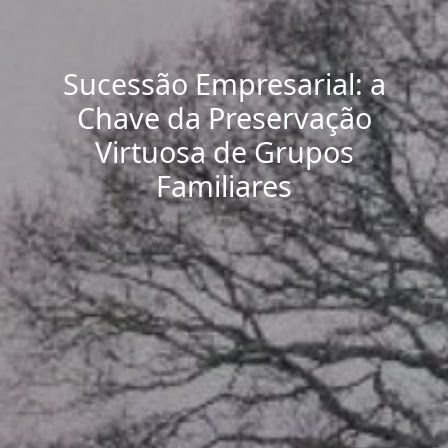
Sucessão Empresarial: a
Chave da Preservação
Virtuosa de Grupos
Familiares