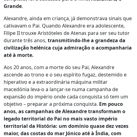
Grande
.
Alexandre, ainda em criança, já demonstrava sinais que
cativavam o Pai. Quando Alexandre era adolescente,
Filipe II trouxe Aristóteles de Atenas para ser seu tutor
durante três anos,
transmitindo-lhe a grandeza da
civilização helénica cuja admiração o acompanharia
até à morte.
Aos 20 anos, com a morte do seu Pai, Alexandre
ascende ao trono e o seu espírito fugaz, destemido e
hiperativo e a extraordinária máquina militar
macedónia leva-o a lançar-se numa campanha de
expansão do império onde cada conquista só tem um
objetivo – preparar a próxima conquista.
Em pouco
anos, as campanhas de Alexandre transformam o
legado territorial do Pai no mais vasto império
territorial da História: um domínio quase dez vezes
maior, das costas do mar Jónico até à Índia, com