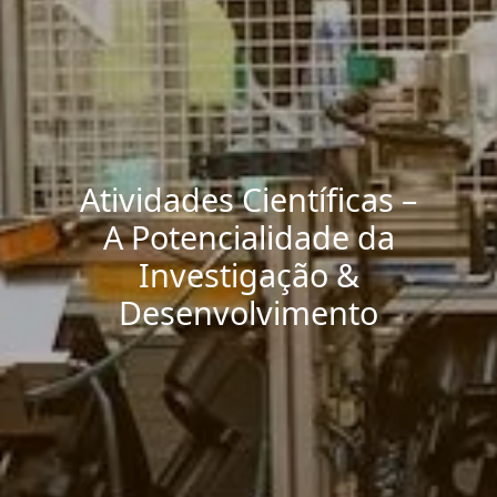
Atividades Científicas –
A Potencialidade da
Investigação &
Desenvolvimento