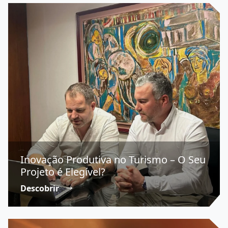
Inovação Produtiva no Turismo – O Seu
Projeto é Elegível?
Descobrir