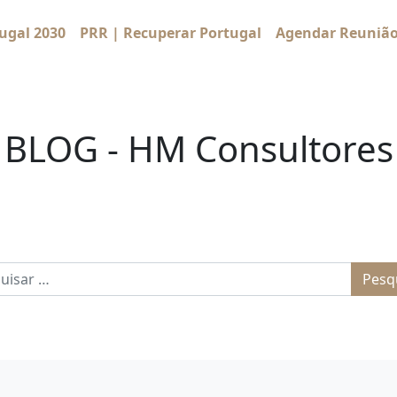
ugal 2030
PRR | Recuperar Portugal
Agendar Reuniã
BLOG - HM Consultores
sar por: