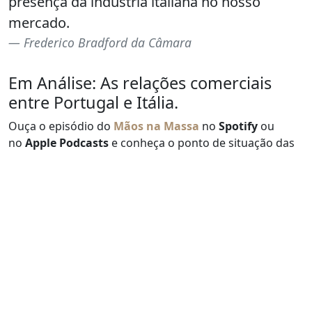
presença da indústria italiana no nosso
mercado.
Frederico Bradford da Câmara
Em Análise: As relações comerciais
entre Portugal e Itália.
Ouça o episódio do
Mãos na Massa
no
Spotify
ou
no
Apple Podcasts
e conheça o ponto de situação das
relações comerciais entre Portugal e Itália.
➡️
Apple Podcasts