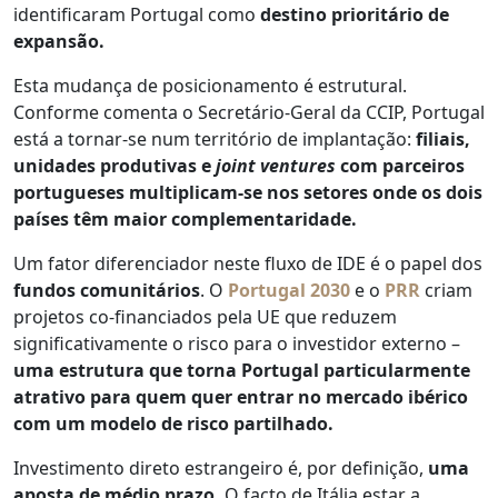
identificaram Portugal como
destino prioritário de
expansão.
Esta mudança de posicionamento é estrutural.
Conforme comenta o Secretário-Geral da CCIP, Portugal
está a tornar-se num território de implantação:
filiais,
unidades produtivas e
joint ventures
com parceiros
portugueses multiplicam-se nos setores onde os dois
países têm maior complementaridade.
Um fator diferenciador neste fluxo de IDE é o papel dos
fundos comunitários
. O
Portugal 2030
e o
PRR
criam
projetos co-financiados pela UE que reduzem
significativamente o risco para o investidor externo –
uma estrutura que torna Portugal particularmente
atrativo para quem quer entrar no mercado ibérico
com um modelo de risco partilhado.
Investimento direto estrangeiro é, por definição,
uma
aposta de médio prazo.
O facto de Itália estar a