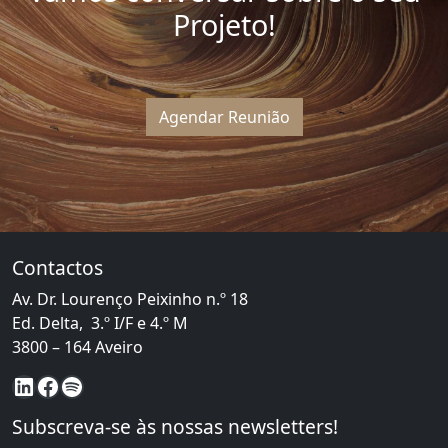
Projeto!
Agendar Reunião
Contactos
Av. Dr. Lourenço Peixinho n.º 18
Ed. Delta, 3.º I/F e 4.º M
3800 – 164 Aveiro
LinkedIn
Facebook
Spotify
Subscreva-se às nossas newsletters!