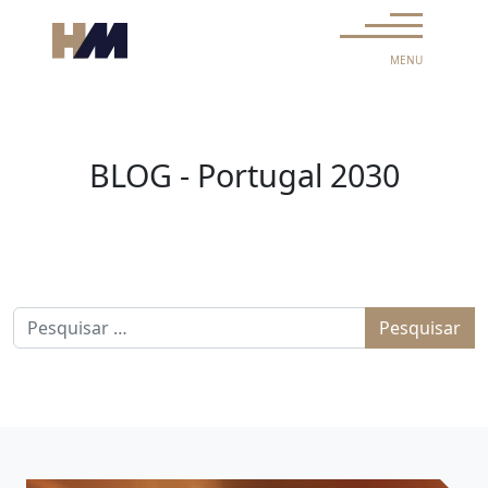
Skip to content
Main Navigation
MENU
BLOG - Portugal 2030
Pesquisar por: