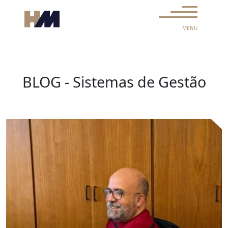
Skip to content
Main Navigation
MENU
BLOG - Sistemas de Gestão