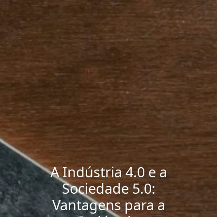
A Indústria 4.0 e a
Sociedade 5.0:
Vantagens para a