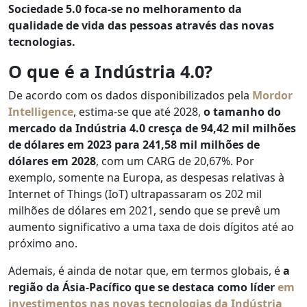
Sociedade 5.0 foca-se no melhoramento da
qualidade de vida das pessoas através das novas
tecnologias.
O que é a Indústria 4.0?
De acordo com os dados disponibilizados pela
Mordor
Intelligence
, estima-se que até 2028,
o tamanho do
mercado da Indústria 4.0 cresça de 94,42 mil milhões
de dólares em 2023 para 241,58 mil milhões de
dólares em 2028
, com um CARG de 20,67%. Por
exemplo, somente na Europa, as despesas relativas à
Internet of Things (IoT) ultrapassaram os 202 mil
milhões de dólares em 2021, sendo que se prevê um
aumento significativo a uma taxa de dois dígitos até ao
próximo ano.
Ademais, é ainda de notar que, em termos globais, é
a
região da Ásia-Pacífico que se destaca como líder
em
investimentos nas novas tecnologias da Indústria