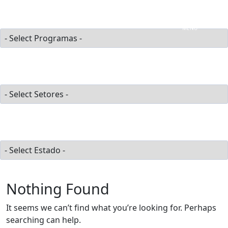
Skip to content
Programas
Main Navigation
MENU
Setores
Estado
Nothing Found
It seems we can’t find what you’re looking for. Perhaps
searching can help.