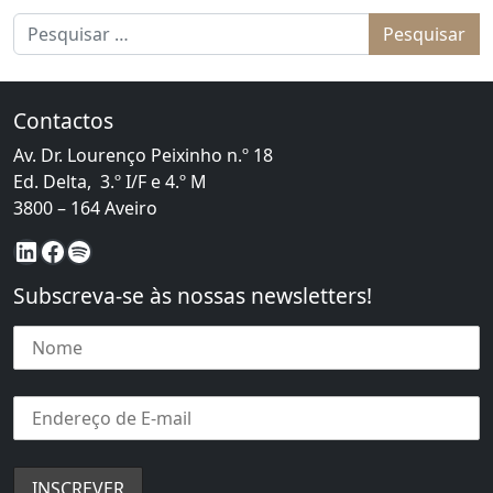
Pesquisar por:
Contactos
Av. Dr. Lourenço Peixinho n.º 18
Ed. Delta, 3.º I/F e 4.º M
3800 – 164 Aveiro
LinkedIn
Facebook
Spotify
Subscreva-se às nossas newsletters!