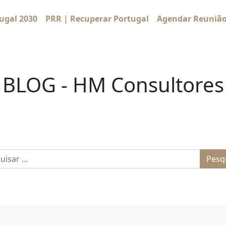
ugal 2030
PRR | Recuperar Portugal
Agendar Reuniã
BLOG - HM Consultores
sar por: