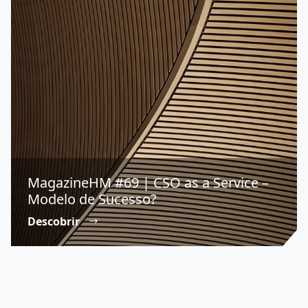
MagazineHM #69 | CSO as a Service –
Modelo de Sucesso?
Descobrir