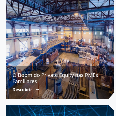
O Boom do Private Equity nas PMEs
Familiares
Descobrir