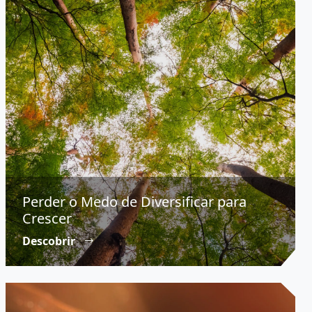
Perder o Medo de Diversificar para
Crescer
Descobrir