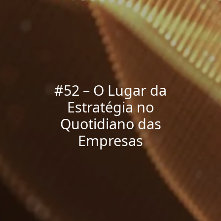
#52 – O Lugar da
Estratégia no
Quotidiano das
Empresas