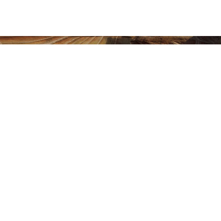
Vamos conversar sobre o seu
Projeto!
Agendar Reunião