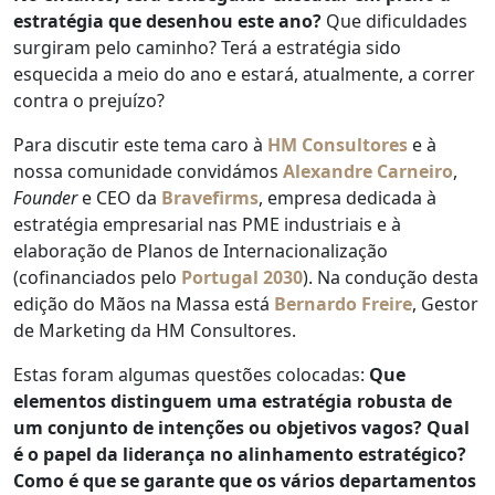
estratégia que desenhou este ano?
Que dificuldades
surgiram pelo caminho? Terá a estratégia sido
esquecida a meio do ano e estará, atualmente, a correr
contra o prejuízo?
Para discutir este tema caro à
HM Consultores
e à
nossa comunidade convidámos
Alexandre Carneiro
,
Founder
e CEO da
Bravefirms
, empresa dedicada à
estratégia empresarial nas PME industriais e à
elaboração de Planos de Internacionalização
(cofinanciados pelo
Portugal 2030
). Na condução desta
edição do Mãos na Massa está
Bernardo Freire
, Gestor
de Marketing da HM Consultores.
Estas foram algumas questões colocadas:
Que
elementos distinguem uma estratégia robusta de
um conjunto de intenções ou objetivos vagos?
Qual
é o papel da liderança no alinhamento estratégico?
Como é que se garante que os vários departamentos