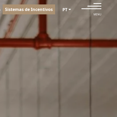
Sistemas de Incentivos
o
PT
MENU