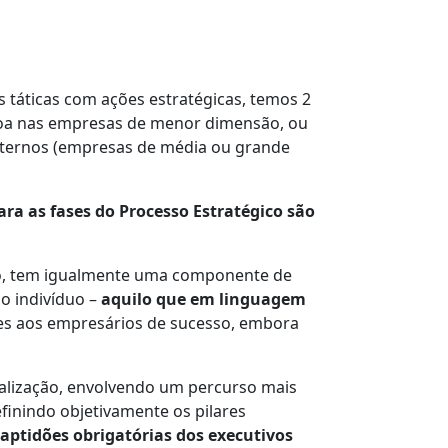
táticas com ações estratégicas, temos 2
oa nas empresas de menor dimensão, ou
xternos (empresas de média ou grande
ra as fases do Processo Estratégico são
do, tem igualmente uma componente de
do indivíduo –
aquilo que em linguagem
zes aos empresários de sucesso, embora
alização, envolvendo um percurso mais
efinindo objetivamente os pilares
 aptidões obrigatórias dos executivos