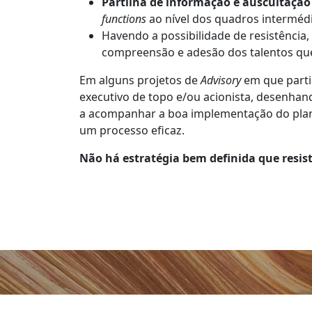
Partilha de informação e auscultação
functions
ao nível dos quadros intermédio
Havendo a possibilidade de resistência,
compreensão e adesão dos talentos que 
Em alguns projetos de
Advisory
em que partic
executivo de topo e/ou acionista, desenhan
a acompanhar a boa implementação do plano 
um processo eficaz.
Não há estratégia bem definida que resis