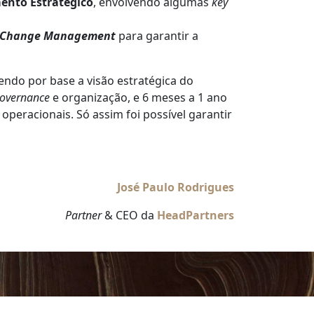
ento Estratégico
, envolvendo algumas
key
Change Management
para garantir a
tendo por base a visão estratégica do
overnance
e organização, e 6 meses a 1 ano
eracionais. Só assim foi possível garantir
José Paulo Rodrigues
Partner
& CEO da
HeadPartners