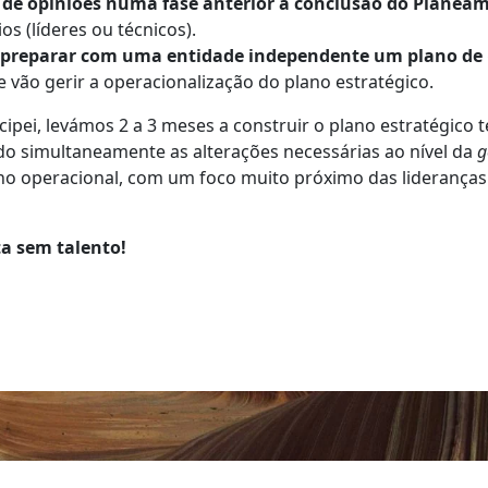
 de opiniões numa fase anterior à conclusão do Planeam
s (líderes ou técnicos).
preparar com uma entidade independente um plano de
vão gerir a operacionalização do plano estratégico.
ipei, levámos 2 a 3 meses a construir o plano estratégico 
do simultaneamente as alterações necessárias ao nível da
g
operacional, com um foco muito próximo das lideranças op
ta sem talento!