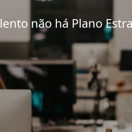
lento não há Plano Estra