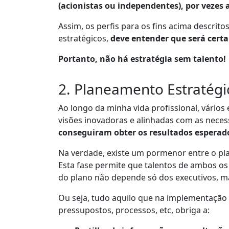
(acionistas ou independentes), por vezes 
Assim, os perfis para os fins acima descri
estratégicos,
deve entender que será cer
Portanto, não há estratégia sem talento!
2. Planeamento Estratégi
Ao longo da minha vida profissional, vário
visões inovadoras e alinhadas com as nece
conseguiram obter os resultados esperad
Na verdade, existe um pormenor entre o pl
Esta fase permite que talentos de ambos os
do plano não depende só dos executivos, m
Ou seja, tudo aquilo que na implementação 
pressupostos, processos, etc, obriga a: