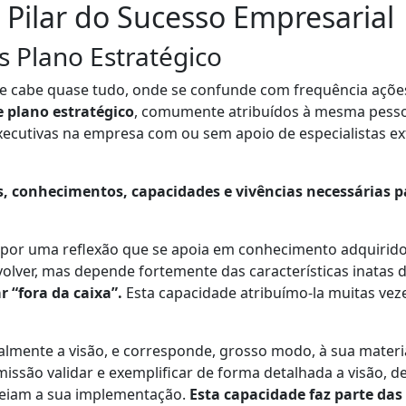
Pilar do Sucesso Empresarial
us Plano Estratégico
 cabe quase tudo, onde se confunde com frequência ações 
e plano estratégico
, comumente atribuídos à mesma pess
ecutivas na empresa com ou sem apoio de especialistas e
 conhecimentos, capacidades e vivências necessárias pa
 por uma reflexão que se apoia em conhecimento adquiri
volver, mas depende fortemente das características inatas 
 “fora da caixa”.
Esta capacidade atribuímo-la muitas ve
mente a visão, e corresponde, grosso modo, à sua materi
missão validar e exemplificar de forma detalhada a visão, d
teiam a sua implementação.
Esta capacidade faz parte das