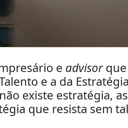
empresário e
advisor
que 
Talento e a da Estratégi
não existe estratégia, 
tégia que resista sem ta