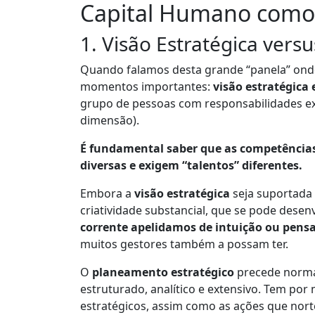
Capital Humano como 
1. Visão Estratégica vers
Quando falamos desta grande “panela” onde
momentos importantes:
visão estratégica 
grupo de pessoas com responsabilidades ex
dimensão).
É fundamental saber que as competências,
diversas e exigem “talentos” diferentes.
Embora a
visão estratégica
seja suportada
criatividade substancial, que se pode desen
corrente apelidamos de intuição ou pensar
muitos gestores também a possam ter.
O
planeamento estratégico
precede normal
estruturado, analítico e extensivo. Tem por 
estratégicos, assim como as ações que nor