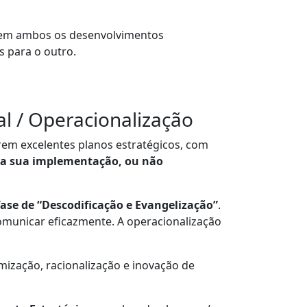
l” em ambos os desenvolvimentos
 para o outro.
l / Operacionalização
rem excelentes planos estratégicos, com
na sua implementação, ou não
ase de “Descodificação e Evangelização”
.
omunicar eficazmente. A operacionalização
ização, racionalização e inovação de