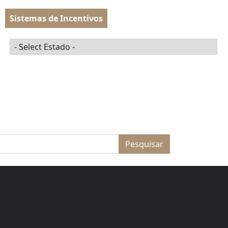
Sistemas de Incentivos
o
PT
Estado
MENU