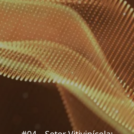
#04 – Setor Vitivinícola: