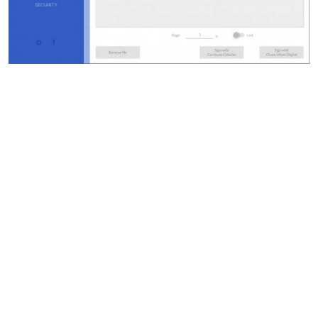
Em seguida indiquem onde pretendem colocar a
assinatura digital.
Para finalizar podem proceder à autenticação através