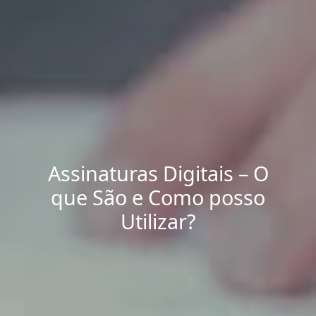
Assinaturas Digitais – O
que São e Como posso
Utilizar?