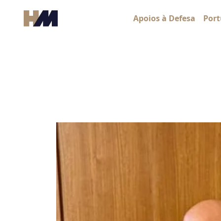
Skip to content
Apoios à Defesa
Port
Main Navigation