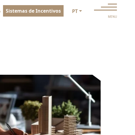
Sistemas de Incentivos
o
PT
MENU