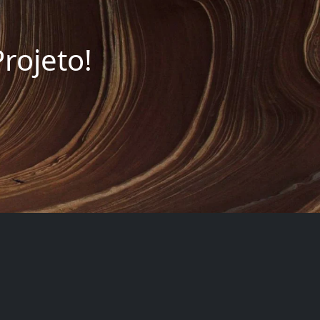
rojeto!