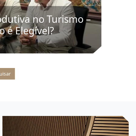
odutiva no Turismo –
o é Elegível?