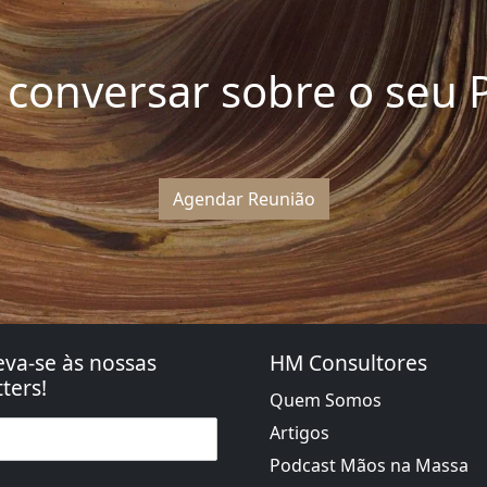
conversar sobre o seu P
Agendar Reunião
eva-se às nossas
HM Consultores
ters!
Quem Somos
Artigos
Podcast Mãos na Massa