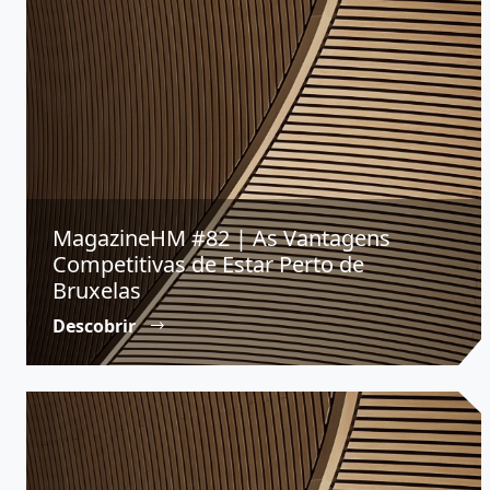
MagazineHM #82 | As Vantagens
Competitivas de Estar Perto de
Bruxelas
Descobrir