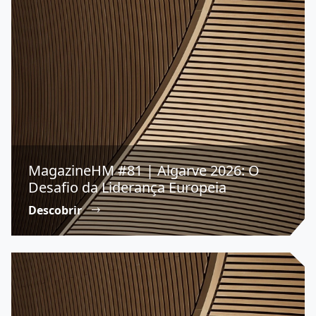
MagazineHM #81 | Algarve 2026: O
Desafio da Liderança Europeia
Descobrir