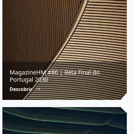
MagazineHM #80 | Reta Final do
Portugal 2030
Descobrir