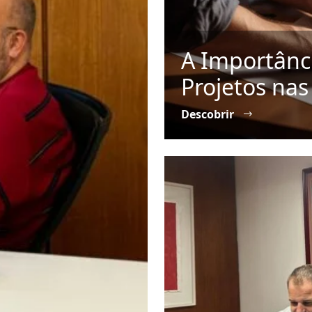
A Importânc
Projetos na
Descobrir