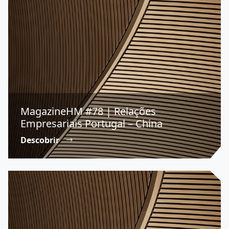
MagazineHM #78 | Relações
Empresariais Portugal – China
Descobrir