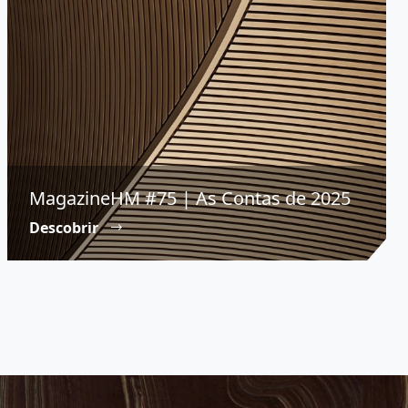
MagazineHM #75 | As Contas de 2025
Descobrir