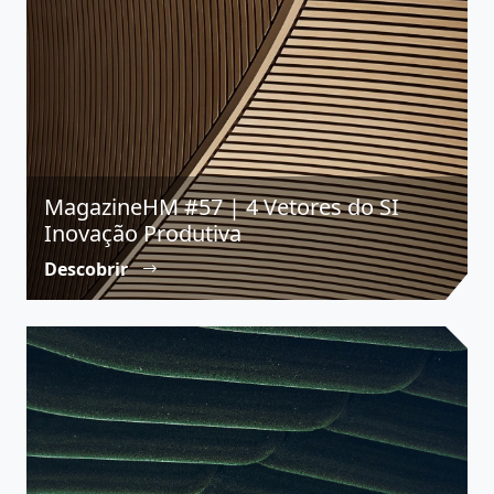
MagazineHM #57 | 4 Vetores do SI
Inovação Produtiva
Descobrir