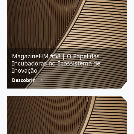
MagazineHM #58 | O Papel das
Incubadoras no Ecossistema de
Inovação
Descobrir