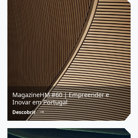
MagazineHM #60 | Empreender e
Inovar em Portugal
Descobrir