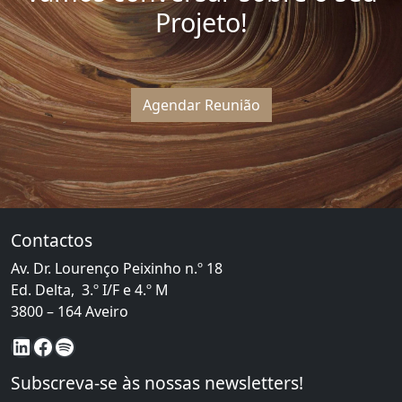
Projeto!
Agendar Reunião
Contactos
Av. Dr. Lourenço Peixinho n.º 18
Ed. Delta, 3.º I/F e 4.º M
3800 – 164 Aveiro
LinkedIn
Facebook
Spotify
Subscreva-se às nossas newsletters!