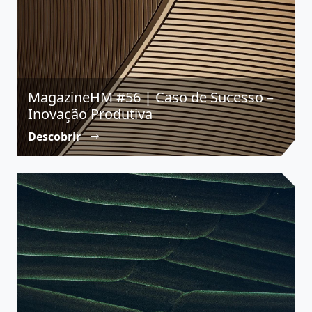
MagazineHM #56 | Caso de Sucesso –
Inovação Produtiva
Descobrir