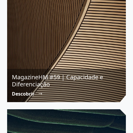
MagazineHM #59 | Capacidade e
Diferenciação
Descobrir