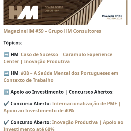
MagazineHM #59 – Grupo HM Consultores
Tópicos
:
➡️
HM
:
Caso de Sucesso – Caramulo Experience
Center | Inovação Produtiva
➡️
HM
:
#38 – A Saúde Mental dos Portugueses em
Contexto de Trabalho
➡️
Apoio ao Investimento
| Concursos Abertos
:
✔️
Concurso Aberto:
Internacionalização de PME |
Apoio ao Investimento de 40%
✔️
Concurso Aberto:
Inovação Produtiva | Apoio ao
Investimento até 60%