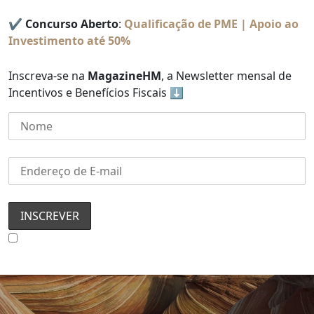
✔️ Concurso Aberto
:
Qualificação de PME | Apoio ao
Investimento até 50%
Inscreva-se na
MagazineHM
, a Newsletter mensal de
Incentivos e Benefícios Fiscais ⬇️
Concordo com a Política de Privacidade