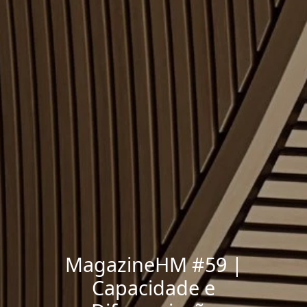
MagazineHM #59 |
Capacidade e