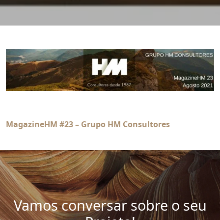
MagazineHM #23 – Grupo HM Consultores
Vamos conversar sobre o seu