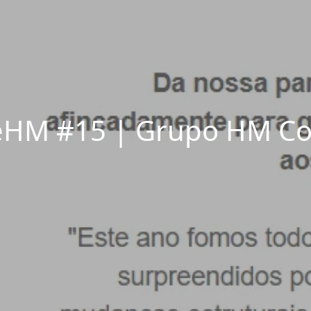
HM #15 | Grupo HM Co