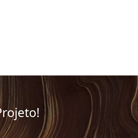
rojeto!