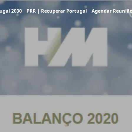
ugal 2030
PRR | Recuperar Portugal
Agendar Reuniã