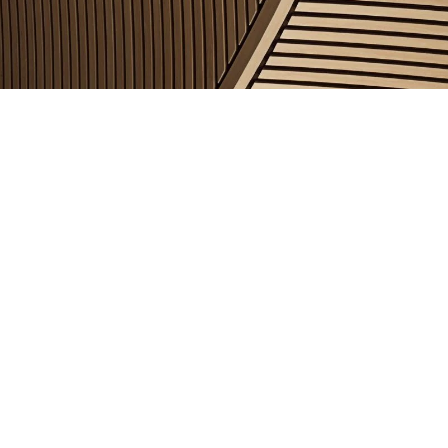
tagens Competitivas de Estar Per