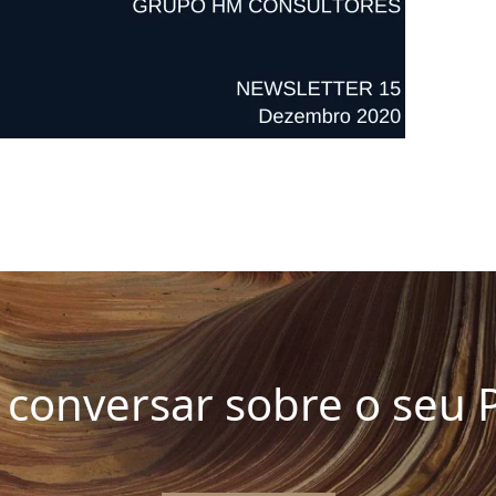
conversar sobre o seu P