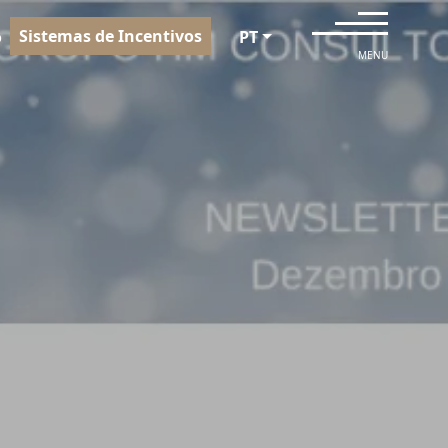
Sistemas de Incentivos
o
PT
MENU