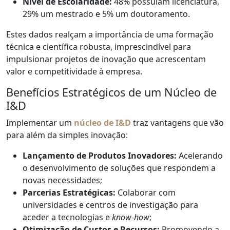
Nível de Escolaridade:
48% possuíam licenciatura,
29% um mestrado e 5% um doutoramento.
Estes dados realçam a importância de uma formação
técnica e científica robusta, imprescindível para
impulsionar projetos de inovação que acrescentam
valor e competitividade à empresa.
Benefícios Estratégicos de um Núcleo de
I&D
Implementar um
núcleo de I&D
traz vantagens que vão
para além da simples inovação:
Lançamento de Produtos Inovadores:
Acelerando
o desenvolvimento de soluções que respondem a
novas necessidades;
Parcerias Estratégicas:
Colaborar com
universidades e centros de investigação para
aceder a tecnologias e
know-how
;
Otimização de Custos e Recursos:
Promovendo a