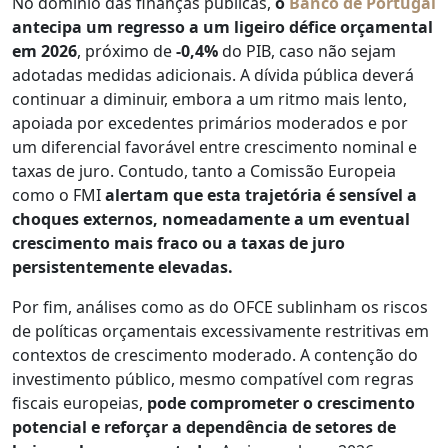
No domínio das finanças públicas,
o
Banco de Portugal
antecipa um regresso a um ligeiro défice orçamental
em 2026
, próximo de
-0,4%
do PIB, caso não sejam
adotadas medidas adicionais. A dívida pública deverá
continuar a diminuir, embora a um ritmo mais lento,
apoiada por excedentes primários moderados e por
um diferencial favorável entre crescimento nominal e
taxas de juro. Contudo, tanto a Comissão Europeia
como o FMI
alertam que esta trajetória é sensível a
choques externos, nomeadamente a um eventual
crescimento mais fraco ou a taxas de juro
persistentemente elevadas.
Por fim, análises como as do OFCE sublinham os riscos
de políticas orçamentais excessivamente restritivas em
contextos de crescimento moderado. A contenção do
investimento público, mesmo compatível com regras
fiscais europeias,
pode comprometer o crescimento
potencial e reforçar a dependência de setores de