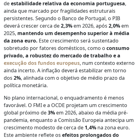
de
estabilidade relativa da economia portuguesa
,
ainda que marcado por fragilidades estruturais
persistentes. Segundo o Banco de Portugal, o PIB
deverá crescer cerca de
2,3%
em 2026, após
2,0%
em
2025,
mantendo um desempenho superior à média
da zona euro.
Este crescimento será sustentado
sobretudo por fatores domésticos, como o
consumo
privado, a robustez do mercado de trabalho e a
execução dos fundos europeus
, num contexto externo
ainda incerto. A inflação deverá estabilizar em torno
dos
2%
, alinhada com o objetivo de médio prazo da
política monetária.
No plano internacional, o enquadramento é menos
favorável. O FMI e a OCDE projetam um crescimento
global próximo de
3%
em 2026, abaixo da média pré-
pandemia, enquanto a Comissão Europeia antecipa um
crescimento modesto de cerca de
1,4%
na zona euro.
Este ambiente reflete os
efeitos prolongados do