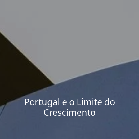
Portugal e o Limite do
Crescimento