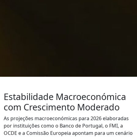
Estabilidade Macroeconómica
com Crescimento Moderado
As projeções macroeconómicas para 2026 elaboradas
por instituições como o Banco de Portugal, o FMI, a
OCDE e a Comissão Europeia apontam para um cenário