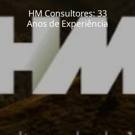
HM Consultores: 33
Anos de Experiência