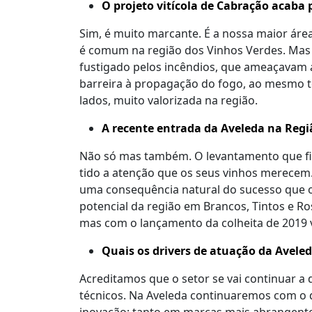
O projeto vitícola de Cabração acaba
Sim, é muito marcante. É a nossa maior área
é comum na região dos Vinhos Verdes. Mas 
fustigado pelos incêndios, que ameaçavam
barreira à propagação do fogo, ao mesmo
lados, muito valorizada na região.
A recente entrada da Aveleda na Reg
Não só mas também. O levantamento que fi
tido a atenção que os seus vinhos merecem
uma consequência natural do sucesso que o
potencial da região em Brancos, Tintos e Ro
mas com o lançamento da colheita de 2019
Quais os drivers de atuação da Aveled
Acreditamos que o setor se vai continuar 
técnicos. Na Aveleda continuaremos com o d