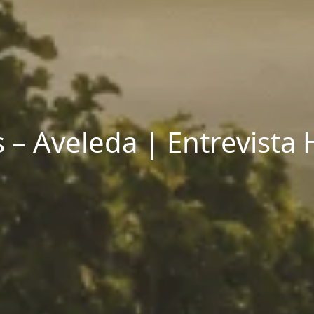
– Aveleda | Entrevista