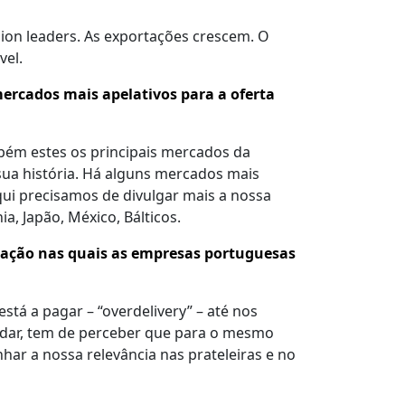
nion leaders. As exportações crescem. O
vel.
ercados mais apelativos para a oferta
mbém estes os principais mercados da
sua história. Há alguns mercados mais
qui precisamos de divulgar mais a nossa
, Japão, México, Bálticos.
ciação nas quais as empresas portuguesas
 a pagar – “overdelivery” – até nos
udar, tem de perceber que para o mesmo
r a nossa relevância nas prateleiras e no