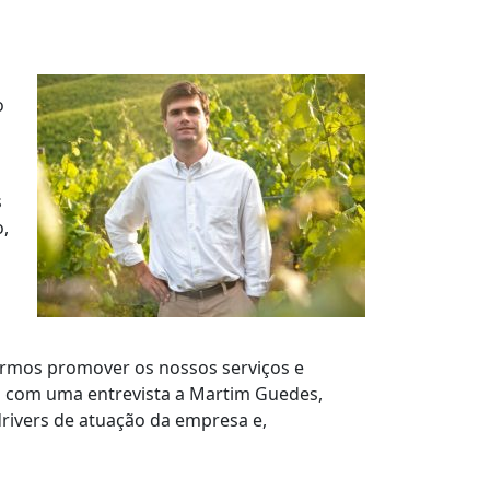
o
s
o,
rmos promover os nossos serviços e
a com uma entrevista a Martim Guedes,
drivers de atuação da empresa e,