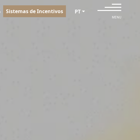
Sistemas de Incentivos
o
PT
MENU