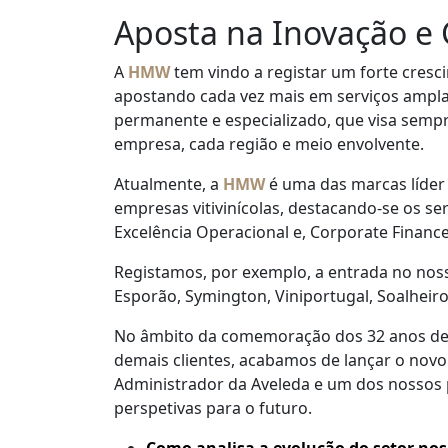
Aposta na Inovação 
A
HMW
tem vindo a registar um forte cresc
apostando cada vez mais em serviços amp
permanente e especializado, que visa sempr
empresa, cada região e meio envolvente.
Atualmente, a
HMW
é uma das marcas líder 
empresas vitivinícolas, destacando-se os ser
Excelência Operacional e, Corporate Finance
Registamos, por exemplo, a entrada no noss
Esporão, Symington, Viniportugal, Soalheir
No âmbito da comemoração dos 32 anos de
demais clientes, acabamos de lançar o nov
Administrador da Aveleda e um dos nossos p
perspetivas para o futuro.