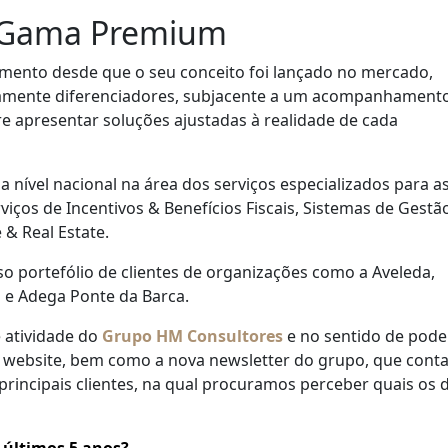
e Gama Premium
imento desde que o seu conceito foi lançado no mercado,
lamente diferenciadores, subjacente a um acompanhament
e apresentar soluções ajustadas à realidade de cada
a nível nacional na área dos serviços especializados para a
viços de Incentivos & Benefícios Fiscais, Sistemas de Gestã
 & Real Estate.
o portefólio de clientes de organizações como a Aveleda,
o e Adega Ponte da Barca.
 atividade do
Grupo HM Consultores
e no sentido de pode
o website, bem como a nova newsletter do grupo, que cont
rincipais clientes, na qual procuramos perceber quais os 