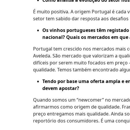
Como analisa a evolução do setor nos
É muito positiva. A origem Portugal é cada
setor tem sabido dar resposta aos desafios 
Os vinhos portugueses têm registado 
nacional? Quais os mercados em que 
Portugal tem crescido nos mercados mais co
Aveleda. São mercado que valorizam a quali
difíceis por serem muito focados em preço –
qualidade. Temos também encontrado alguns
Tendo por base uma oferta ampla e em
devem apostar?
Quando somos um “newcomer” no mercado, te
afirmarmos como origem de qualidade. Fran
preço entregamos mais qualidade. Ainda so
reportório dos consumidores. É uma conquist