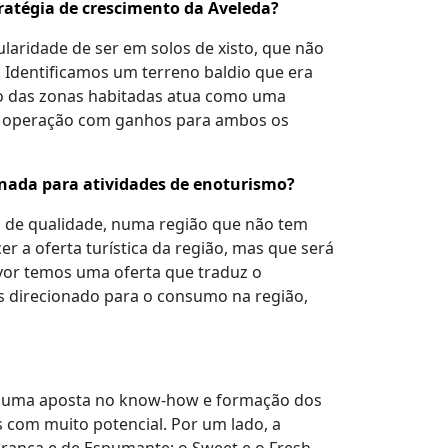
tratégia de crescimento da Aveleda?
ularidade de ser em solos de xisto, que não
Identificamos um terreno baldio que era
no das zonas habitadas atua como uma
a operação com ganhos para ambos os
onada para atividades de enoturismo?
 de qualidade, numa região que não tem
a oferta turística da região, mas que será
vor temos uma oferta que traduz o
as direcionado para o consumo na região,
o e uma aposta no know-how e formação dos
 com muito potencial. Por um lado, a