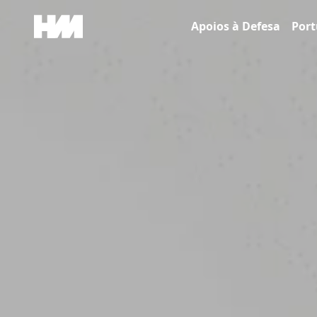
Skip to content
Apoios à Defesa
Port
Main Navigation