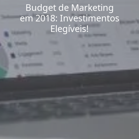
Budget de Marketing
em 2018: Investimentos
Elegíveis!