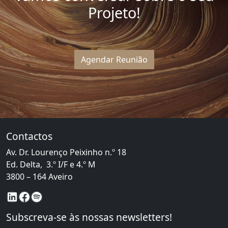
Projeto!
Agendar Reunião
Contactos
Av. Dr. Lourenço Peixinho n.º 18
Ed. Delta, 3.º I/F e 4.º M
3800 – 164 Aveiro
LinkedIn
Facebook
Spotify
Subscreva-se às nossas newsletters!