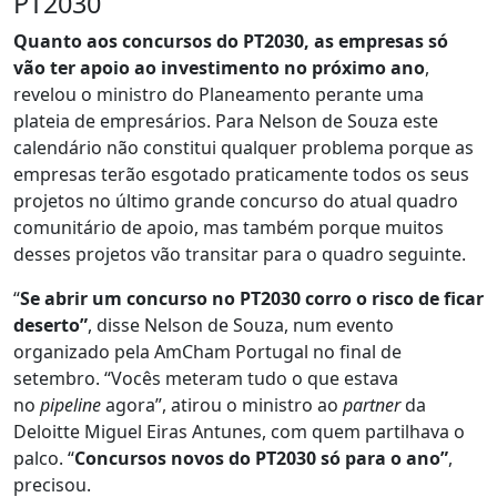
PT2030
Quanto aos concursos do PT2030, as empresas só
vão ter apoio ao investimento no próximo ano
,
revelou o ministro do Planeamento perante uma
plateia de empresários. Para Nelson de Souza este
calendário não constitui qualquer problema porque as
empresas terão esgotado praticamente todos os seus
projetos no último grande concurso do atual quadro
comunitário de apoio, mas também porque muitos
desses projetos vão transitar para o quadro seguinte.
“
Se abrir um concurso no PT2030 corro o risco de ficar
deserto”
, disse Nelson de Souza, num evento
organizado pela AmCham Portugal no final de
setembro. “Vocês meteram tudo o que estava
no
pipeline
agora”, atirou o ministro ao
partner
da
Deloitte Miguel Eiras Antunes, com quem partilhava o
palco. “
Concursos novos do PT2030 só para o ano”
,
precisou.