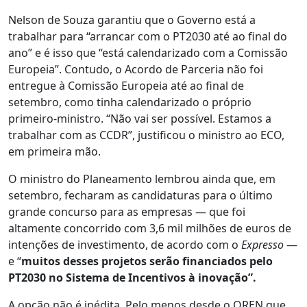
Nelson de Souza garantiu que o Governo está a
trabalhar para “arrancar com o PT2030 até ao final do
ano” e é isso que “está calendarizado com a Comissão
Europeia”. Contudo, o Acordo de Parceria não foi
entregue à Comissão Europeia até ao final de
setembro, como tinha calendarizado o próprio
primeiro-ministro. “Não vai ser possível. Estamos a
trabalhar com as CCDR”, justificou o ministro ao ECO,
em primeira mão.
O ministro do Planeamento lembrou ainda que, em
setembro, fecharam as candidaturas para o último
grande concurso para as empresas — que foi
altamente concorrido com 3,6 mil milhões de euros de
intenções de investimento, de acordo com o
Expresso
—
e “
muitos desses projetos serão financiados pelo
PT2030 no Sistema de Incentivos à inovação”.
A opção não é inédita. Pelo menos desde o QREN que