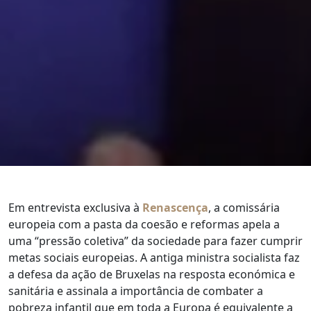
Em entrevista exclusiva à
Renascença
, a comissária
europeia com a pasta da coesão e reformas apela a
uma “pressão coletiva” da sociedade para fazer cumprir
metas sociais europeias. A antiga ministra socialista faz
a defesa da ação de Bruxelas na resposta económica e
sanitária e assinala a importância de combater a
pobreza infantil que em toda a Europa é equivalente a