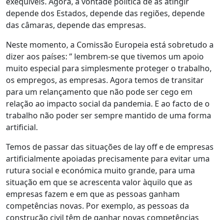
exequíveis. Agora, a vontade política de as atingir
depende dos Estados, depende das regiões, depende
das câmaras, depende das empresas.
Neste momento, a Comissão Europeia está sobretudo a
dizer aos países: ” lembrem-se que tivemos um apoio
muito especial para simplesmente proteger o trabalho,
os empregos, as empresas. Agora temos de transitar
para um relançamento que não pode ser cego em
relação ao impacto social da pandemia. E ao facto de o
trabalho não poder ser sempre mantido de uma forma
artificial.
Temos de passar das situações de lay off e de empresas
artificialmente apoiadas precisamente para evitar uma
rutura social e económica muito grande, para uma
situação em que se acrescenta valor àquilo que as
empresas fazem e em que as pessoas ganham
competências novas. Por exemplo, as pessoas da
construção civil têm de ganhar novas competências