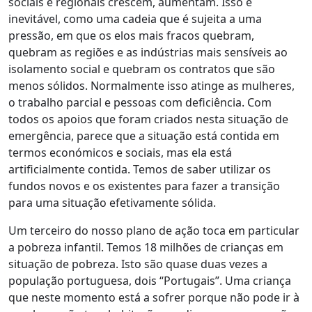
sociais e regionais crescem, aumentam. Isso é
inevitável, como uma cadeia que é sujeita a uma
pressão, em que os elos mais fracos quebram,
quebram as regiões e as indústrias mais sensíveis ao
isolamento social e quebram os contratos que são
menos sólidos. Normalmente isso atinge as mulheres,
o trabalho parcial e pessoas com deficiência. Com
todos os apoios que foram criados nesta situação de
emergência, parece que a situação está contida em
termos económicos e sociais, mas ela está
artificialmente contida. Temos de saber utilizar os
fundos novos e os existentes para fazer a transição
para uma situação efetivamente sólida.
Um terceiro do nosso plano de ação toca em particular
a pobreza infantil. Temos 18 milhões de crianças em
situação de pobreza. Isto são quase duas vezes a
população portuguesa, dois “Portugais”. Uma criança
que neste momento está a sofrer porque não pode ir à