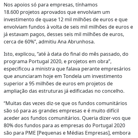
Nos apoios só para empresas, tínhamos
18.600
projetos
aprovados que envolviam um
investimento de quase 12 mil milhões de euros e que
envolviam fundos à volta de seis mil milhões de euros e
já estavam pagos, desses seis mil milhões de euros,
cerca de 60%”, admitiu Ana
Abrunhosa
.
Isto, explicou, “até à data do final do mês passado, do
programa Portugal 2020, e
projetos
em obra”,
especificou a ministra que falava perante empresários
que anunciaram hoje em Tondela um investimento
superior a 95 milhões de euros em
projetos
de
ampliação das estruturas já edificadas no concelho.
“Muitas das vezes diz-se que os fundos comunitários
são só para as grandes empresas e é muito difícil
aceder aos fundos comunitários. Queria dizer-vos que
80% dos fundos para as empresas do Portugal 2020
são para
PME
[Pequenas e Médias Empresas], embora