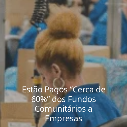
Estão Pagos “Cerca de
60%” dos Fundos
Comunitários a
Empresas