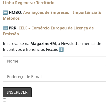
Linha Regenerar Território
➡️
HMBO
:
Avaliações de Empresas – Importância &
Métodos
➡️
PRR
:
CELE – Comércio Europeu de Licença de
Emissão
Inscreva-se na
MagazineHM
, a Newsletter mensal de
Incentivos e Benefícios Fiscais ⬇️
Concordo com a Política de Privacidade