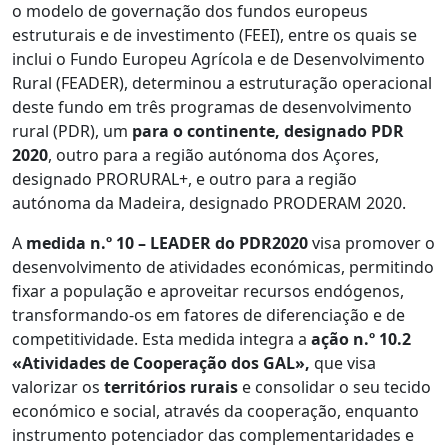
o modelo de governação dos fundos europeus
estruturais e de investimento (FEEI), entre os quais se
inclui o Fundo Europeu Agrícola e de Desenvolvimento
Rural (FEADER), determinou a estruturação operacional
deste fundo em três programas de desenvolvimento
rural (PDR), um
para o continente, designado PDR
2020
, outro para a região autónoma dos Açores,
designado PRORURAL+, e outro para a região
autónoma da Madeira, designado PRODERAM 2020.
A
medida n.º 10 – LEADER do PDR2020
visa promover o
desenvolvimento de atividades económicas, permitindo
fixar a população e aproveitar recursos endógenos,
transformando-os em fatores de diferenciação e de
competitividade. Esta medida integra a
ação n.º 10.2
«Atividades de Cooperação dos GAL»,
que visa
valorizar os
territórios rurais
e consolidar o seu tecido
económico e social, através da cooperação, enquanto
instrumento potenciador das complementaridades e